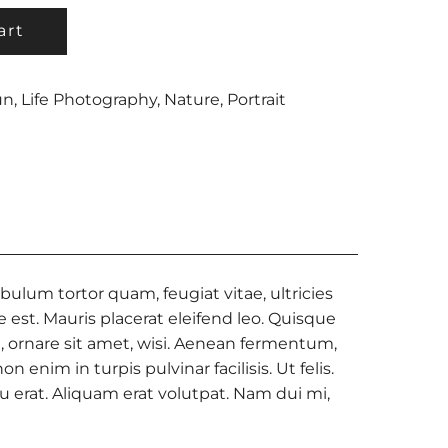
art
un
,
Life Photography
,
Nature
,
Portrait
ulum tortor quam, feugiat vitae, ultricies
 est. Mauris placerat eleifend leo. Quisque
 ornare sit amet, wisi. Aenean fermentum,
nim in turpis pulvinar facilisis. Ut felis.
 erat. Aliquam erat volutpat. Nam dui mi,