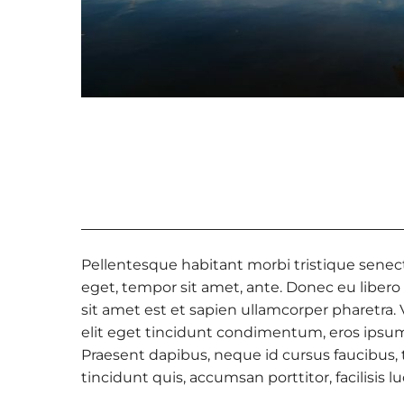
Pellentesque habitant morbi tristique senect
eget, tempor sit amet, ante. Donec eu libero
sit amet est et sapien ullamcorper pharetra
elit eget tincidunt condimentum, eros ipsum r
Praesent dapibus, neque id cursus faucibus,
tincidunt quis, accumsan porttitor, facilisis 