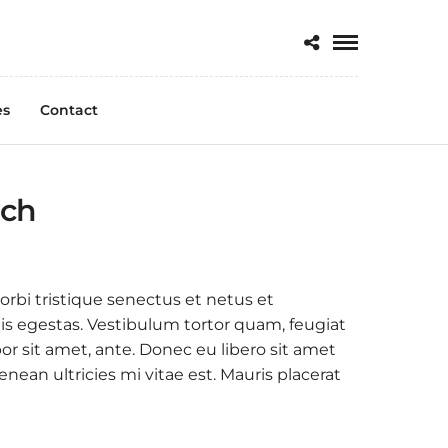
es
Contact
ach
rbi tristique senectus et netus et
s egestas. Vestibulum tortor quam, feugiat
por sit amet, ante. Donec eu libero sit amet
ean ultricies mi vitae est. Mauris placerat