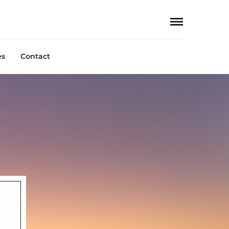
es
Contact