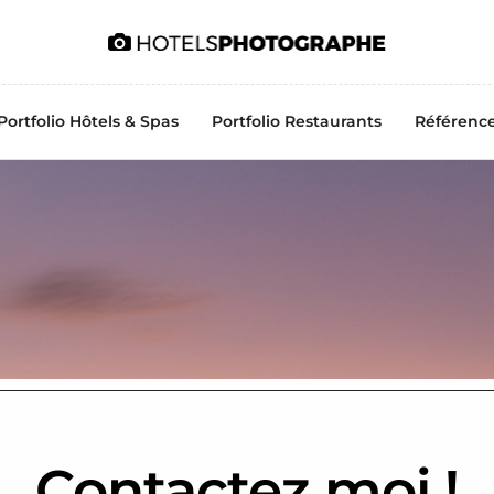
Portfolio Hôtels & Spas
Portfolio Restaurants
Référenc
Contactez moi !