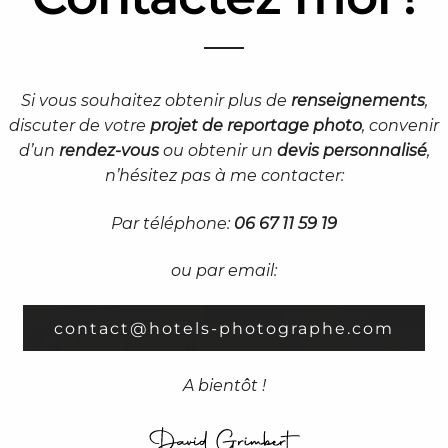
Si vous souhaitez obtenir plus de
renseignements
,
discuter de votre
projet de reportage photo
, convenir
d’un
rendez-vous
ou obtenir un
devis personnalisé
,
n’hésitez pas à me contacter:
Par téléphone:
06 67 11 59 19
ou par email:
contact@hotels-photographe.com
A bientôt !