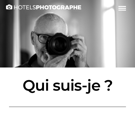
Qui suis-je ?