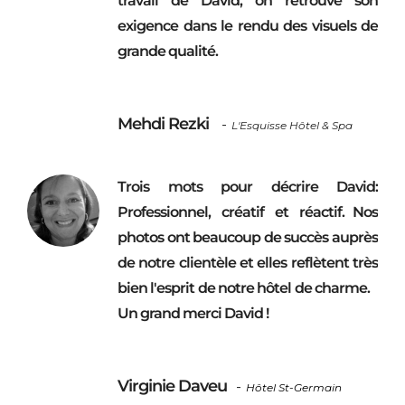
travail de David, on retrouve son
exigence dans le rendu des visuels de
grande qualité.
Mehdi Rezki
-
L'Esquisse Hôtel & Spa
Trois mots pour décrire David:
Professionnel, créatif et réactif. Nos
photos ont beaucoup de succès auprès
de notre clientèle et elles reflètent très
bien l'esprit de notre hôtel de charme.
Un grand merci David !
Virginie Daveu
-
Hôtel St-Germain