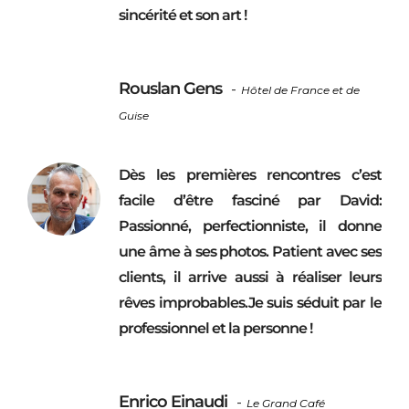
sincérité et son art !
Rouslan Gens
-
Hôtel de France et de
Guise
Dès les premières rencontres c’est
facile d’être fasciné par David:
Passionné, perfectionniste, il donne
une âme à ses photos. Patient avec ses
clients, il arrive aussi à réaliser leurs
rêves improbables.Je suis séduit par le
professionnel et la personne !
Enrico Einaudi
-
Le Grand Café