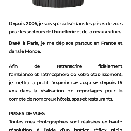
Depuis 2006
, je suis spécialisé dans les prises de vues
pour les secteurs de
l’hôtellerie
et de la
restauration
.
Basé à Paris
, je me déplace partout en France et
dans le Monde.
Afin de retranscrire fidèlement
l’ambiance et l’atmosphère de votre établissement,
je mettrai à profit
l’expérience acquise depuis 16
ans
dans la
réalisation de reportages
pour le
compte de nombreux hôtels, spas et restaurants.
PRISES DE VUES
Toutes mes photographies sont réalisées en
haute
résolution
, à l’aide d’un
boîtier réflex plein