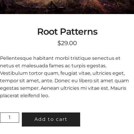
Root Patterns
$
29.00
Pellentesque habitant morbi tristique senectus et
netus et malesuada fames ac turpis egestas.
Vestibulum tortor quam, feugiat vitae, ultricies eget,
tempor sit amet, ante. Donec eu libero sit amet quam
egestas semper. Aenean ultricies mi vitae est. Mauris
placerat eleifend leo.
ROOT
Add to cart
PATTERNS
QUANTITY