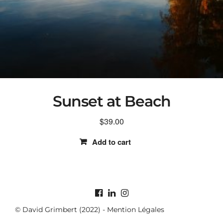
Sunset at Beach
$
39.00
Add to cart
© David Grimbert (2022) -
Mention Légales