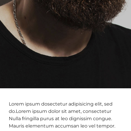
Lorem ipsum dosectetur adipisicing elit, sed
do.Lorem ipsum dolor sit amet, consectetur
Nulla fringilla purus at leo dignissim congue.
Mauris elementum accumsan leo vel tempor.